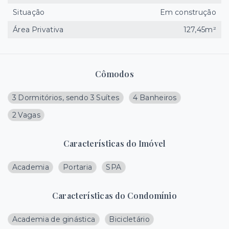
Situação
Em construção
Área Privativa
127,45m²
Cômodos
3 Dormitórios, sendo 3 Suítes
4 Banheiros
2 Vagas
Características do Imóvel
Academia
Portaria
SPA
Características do Condomínio
Academia de ginástica
Bicicletário