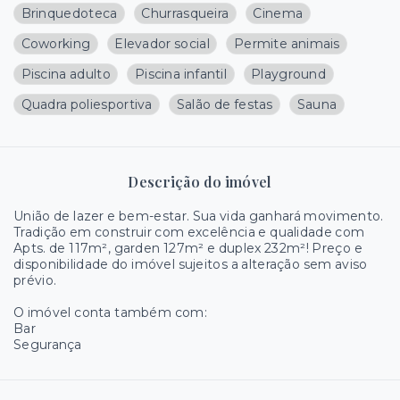
Brinquedoteca
Churrasqueira
Cinema
Coworking
Elevador social
Permite animais
Piscina adulto
Piscina infantil
Playground
Quadra poliesportiva
Salão de festas
Sauna
Descrição do imóvel
União de lazer e bem-estar. Sua vida ganhará movimento.
Tradição em construir com excelência e qualidade com
Apts. de 117m², garden 127m² e duplex 232m²! Preço e
disponibilidade do imóvel sujeitos a alteração sem aviso
prévio.
O imóvel conta também com:
Bar
Segurança