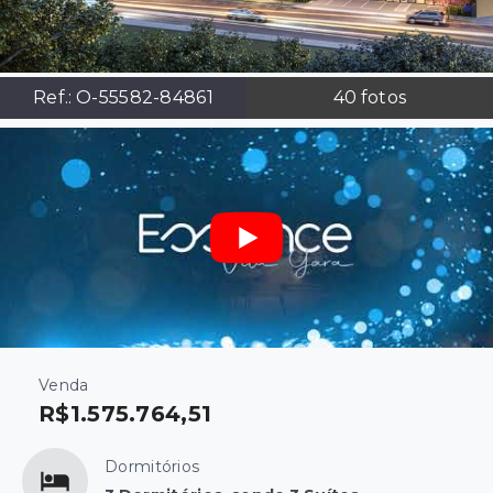
Ref.:
O-55582-84861
40
fotos
Venda
R$1.575.764,51
Dormitórios