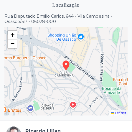
Localização
Rua Deputado Emílio Carlos, 644 - Vila Campesina -
Osasco/SP
- 06028-000
+
−
Leaflet
Ricardo Lilian