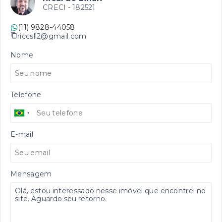
CRECI -
182521
(11) 9828-44058
riccsll2@gmail.com
Nome
Telefone
E-mail
Mensagem