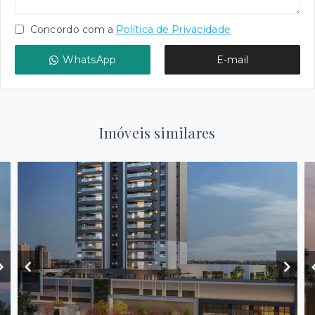
Concordo com a
Política de Privacidade
WhatsApp
E-mail
Imóveis similares