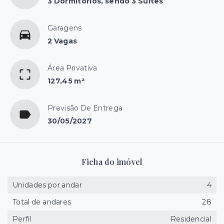
3 Dormitórios, sendo 3 Suítes
Garagens
2 Vagas
Área Privativa
127,45 m²
Previsão De Entrega
30/05/2027
Ficha do imóvel
Unidades por andar
4
Total de andares
28
Perfil
Residencial