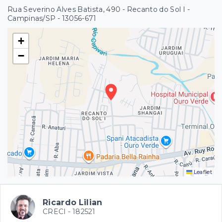
Rua Severino Alves Batista, 490 - Recanto do Sol I -
Campinas/SP
- 13056-671
+
−
Leaflet
Ricardo Lilian
CRECI -
182521