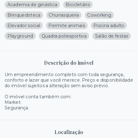
Academia de ginástica
Bicicletário
Brinquedoteca
Churrasqueira
Coworking
Elevador social
Permite animais
Piscina adulto
Playground
Quadra poliesportiva
Salão de festas
Descrição do imóvel
Um empreendimento completo com toda segurança,
conforto e lazer que você merece. Preço e disponibilidade
do imóvel sujeitos a alteração sem aviso prévio.
O imóvel conta também com:
Market
Segurança
Localização