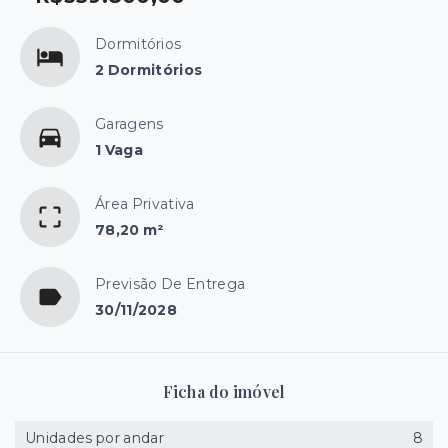
Dormitórios
2 Dormitórios
Garagens
1 Vaga
Área Privativa
78,20 m²
Previsão De Entrega
30/11/2028
Ficha do imóvel
Unidades por andar
8