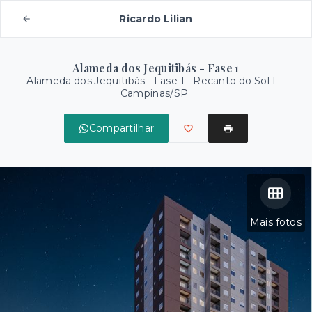
Ricardo Lilian
Alameda dos Jequitibás - Fase 1
Alameda dos Jequitibás - Fase 1 -
Recanto do Sol I -
Campinas/SP
Compartilhar
Mais fotos