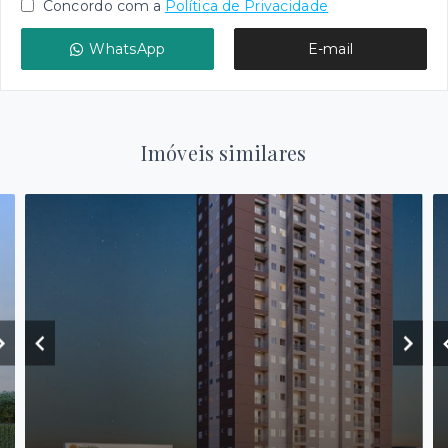
Concordo com a
Política de Privacidade
WhatsApp
E-mail
Imóveis similares