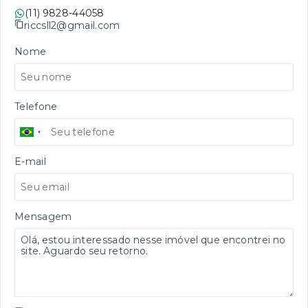
(11) 9828-44058
riccsll2@gmail.com
Nome
Telefone
E-mail
Mensagem