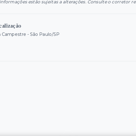
informações estão sujeitas a alterações. Consulte o corretor r
calização
a Campestre - São Paulo/SP