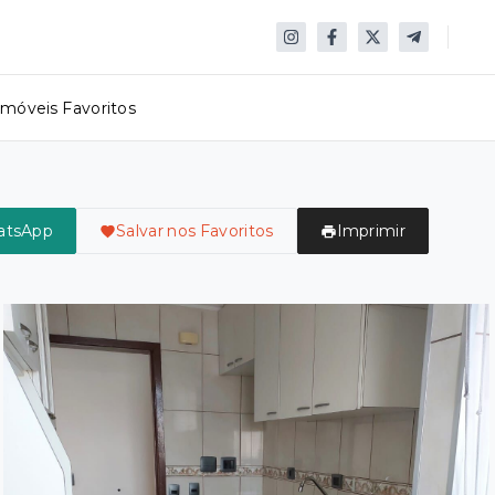
Imóveis Favoritos
atsApp
Salvar nos Favoritos
Imprimir