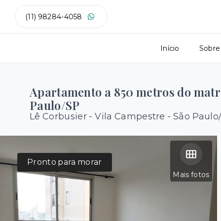
(11) 98284-4058
Início
Sobre
Apartamento a 850 metros do matr
Paulo/SP
Lê Corbusier -
Vila Campestre - São Paulo
Pronto para morar
Mais fotos