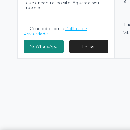
As 
Lo
Concordo com a
Política de
Vil
Privacidade
WhatsApp
E-mail